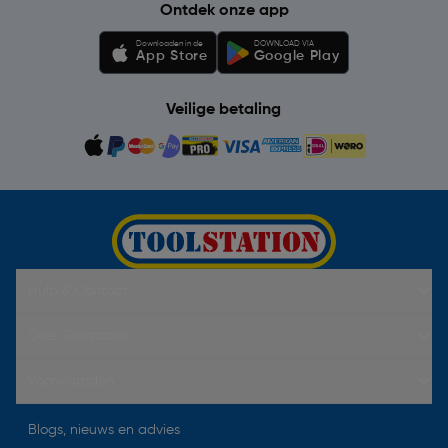
Ontdek onze app
Downloaden in de
DOWNLOAD VIA
App Store
Google Play
Veilige betaling
Hulp & Contact
Over Toolstation
Voorwaarden
Blogs, nieuws en advies