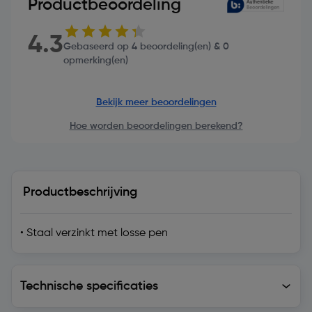
Productbeoordeling
4.3
Gebaseerd op 4 beoordeling(en) & 0
opmerking(en)
Bekijk meer beoordelingen
Hoe worden beoordelingen berekend?
Productbeschrijving
• Staal verzinkt met losse pen
Technische specificaties
Technische specificaties