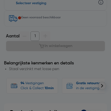
Selecteer vestiging
Geen voorraad beschikbaar
Aantal
In winkelwagen
Belangrijkste kenmerken en details
Staal verzinkt met losse pen
94
Vestigingen
Gratis retourneren
Click & Collect
10min
in de vestigingen