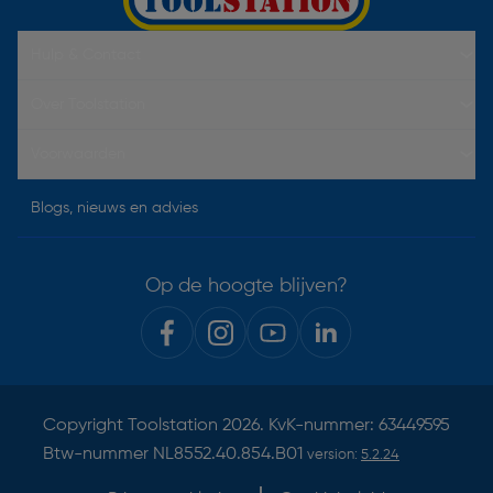
Hulp & Contact
Over Toolstation
Voorwaarden
Blogs, nieuws en advies
Op de hoogte blijven?
Copyright
Toolstation
2026. KvK-nummer: 63449595
Btw-nummer NL8552.40.854.B01
version:
5.2.24