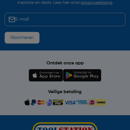
inspiratie en deals. Lees hier onze
privacyverklaring
.
Abonneren
Ontdek onze app
Downloaden in de
DOWNLOAD VIA
App Store
Google Play
Veilige betaling