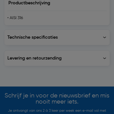
Productbeschrijving
• AISI 316
Technische specificaties
Technische specificaties
Levering en retourzending
Levering en retourzending
Soortgelijke artikelen
Schrijf je in voor de nieuwsbrief en mis
nooit meer iets.
Je ontvangt van ons 2 à 3 keer per week een e-mail vol met