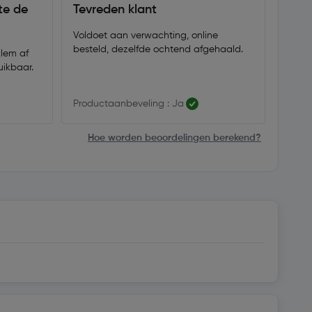
te de
Tevreden klant
Voldoet aan verwachting, online
besteld, dezelfde ochtend afgehaald.
klem af
ikbaar.
Productaanbeveling : Ja
Hoe worden beoordelingen berekend?