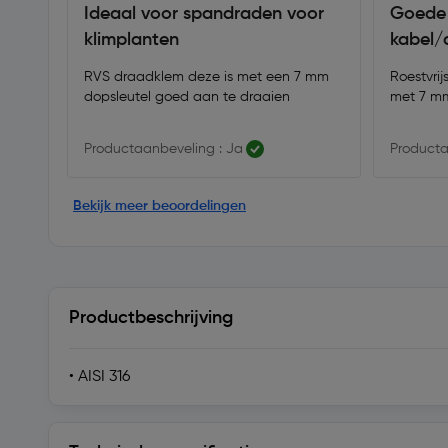
Ideaal voor spandraden voor
Goede 
klimplanten
kabel/
RVS draadklem deze is met een 7 mm
Roestvri
dopsleutel goed aan te draaien
met 7 mm
Productaanbeveling : Ja
Producta
Bekijk meer beoordelingen
Productbeschrijving
• AISI 316
Technische specificaties