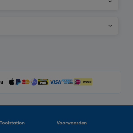
ng
Toolstation
Voorwaarden