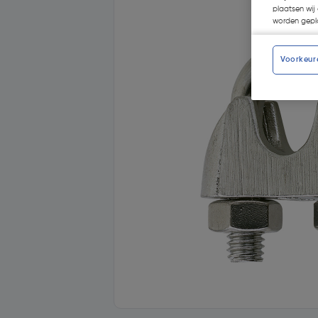
plaatsen wij 
worden gepla
Voorkeur