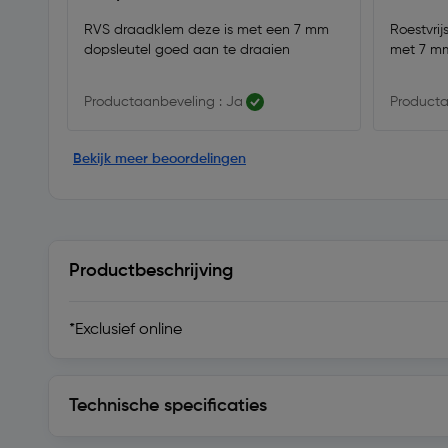
RVS draadklem deze is met een 7 mm
Roestvri
dopsleutel goed aan te draaien
met 7 mm
Productaanbeveling : Ja
Producta
Bekijk meer beoordelingen
Productbeschrijving
*Exclusief online
Technische specificaties
Technische specificaties