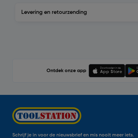
Levering en retourzending
Levering en retourzending
Soortgelijke artikelen
Downloaden in de
D
Ontdek onze app
App Store
Schrijf je in voor de nieuwsbrief en mis nooit meer iets.