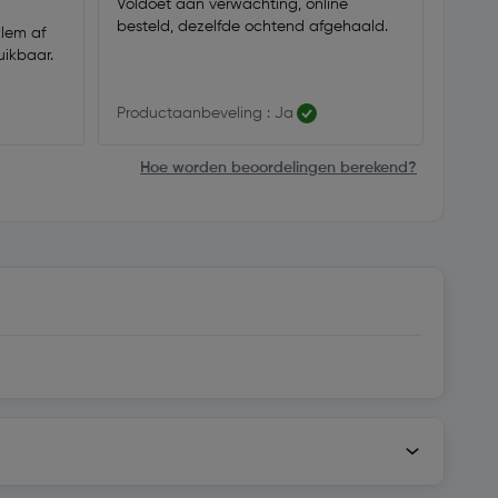
Voldoet aan verwachting, online
besteld, dezelfde ochtend afgehaald.
klem af
ikbaar.
Productaanbeveling : Ja
Hoe worden beoordelingen berekend?