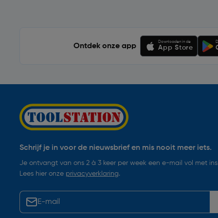
Downloaden in de
D
Ontdek onze app
App Store
Schrijf je in voor de nieuwsbrief en mis nooit meer iets.
Je ontvangt van ons 2 à 3 keer per week een e-mail vol met insp
Lees hier onze
privacyverklaring
.