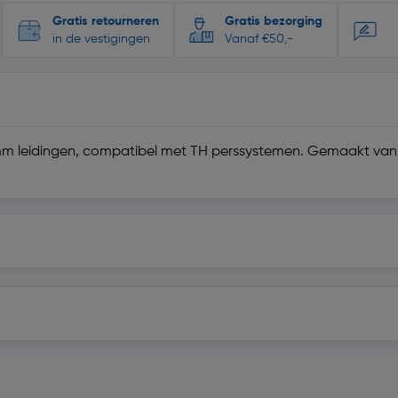
Gratis retourneren
Gratis bezorging
in de vestigingen
Vanaf €50,-
m leidingen, compatibel met TH perssystemen. Gemaakt van 