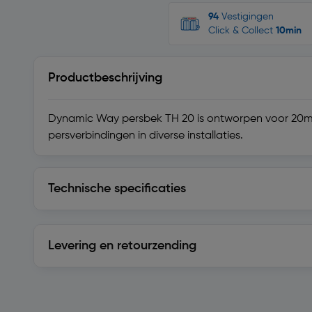
94
Vestigingen
Click & Collect
10min
Productbeschrijving
Dynamic Way persbek TH 20 is ontworpen voor 20m
persverbindingen in diverse installaties.
Technische specificaties
Technische specificaties
Levering en retourzending
Levering en retourzending
Soortgelijke artikelen