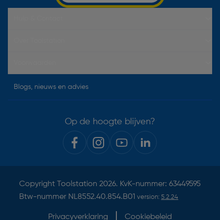
Hulp & Contact
Over Toolstation
Voorwaarden
Blogs, nieuws en advies
Op de hoogte blijven?
Copyright
Toolstation
2026. KvK-nummer: 63449595
Btw-nummer NL8552.40.854.B01
version:
5.2.24
Privacyverklaring
Cookiebeleid