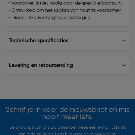
• Voorboren is niet nodig door de speciale boorpunt
• Ontwikkeld om het splijten van hout te voorkomen
• Diepe TX-drive zorgt voor extra grip
Technische specificaties
Technische specificaties
Levering en retourzending
Levering en retourzending
Soortgelijke artikelen
Schrijf je in voor de nieuwsbrief en mis
nooit meer iets.
Je ontvangt van ons 2 à 3 keer per week een e-mail vol met
inspiratie en deals. Lees hier onze
privacyverklaring
.