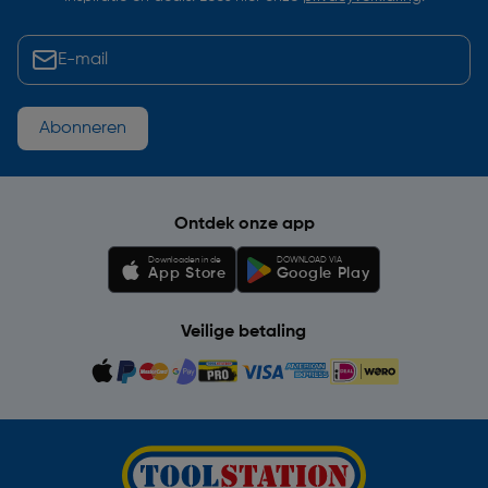
Abonneren
Ontdek onze app
Downloaden in de
DOWNLOAD VIA
App Store
Google Play
Veilige betaling