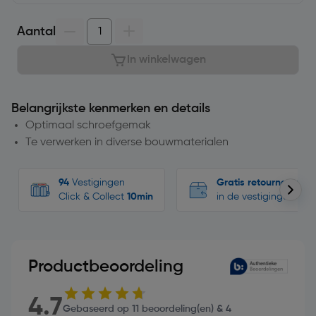
Aantal
In winkelwagen
Belangrijkste kenmerken en details
Optimaal schroefgemak
Te verwerken in diverse bouwmaterialen
94
Vestigingen
Gratis retourneren
Click & Collect
10min
in de vestigingen
Productbeoordeling
4.7
Gebaseerd op 11 beoordeling(en) & 4