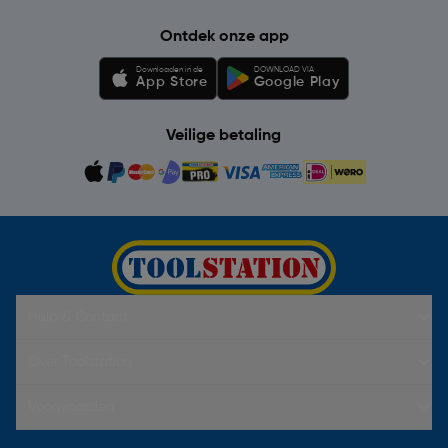
Ontdek onze app
Downloaden in de
DOWNLOAD VIA
App Store
Google Play
Veilige betaling
Hulp & Contact
Over Toolstation
Voorwaarden