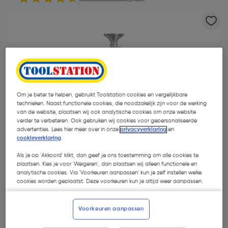
Om je beter te helpen, gebruikt Toolstation cookies en vergelijkbare
technieken. Naast functionele cookies, die noodzakelijk zijn voor de werking
van de website, plaatsen wij ook analytische cookies om onze website
verder te verbeteren. Ook gebruiken wij cookies voor gepersonaliseerde
advertenties. Lees hier meer over in onze
privacyverklaring
en
cookieverklaring
.
Als je op 'Akkoord' klikt, dan geef je ons toestemming om alle cookies te
plaatsen. Kies je voor 'Weigeren', dan plaatsen wij alleen functionele en
analytische cookies. Via 'Voorkeuren aanpassen' kun je zelf instellen welke
cookies worden geplaatst. Deze voorkeuren kun je altijd weer aanpassen.
€ 4,71
| Excl. btw € 3,89
Voorkeuren aanpassen
Kies productvariant
(38)