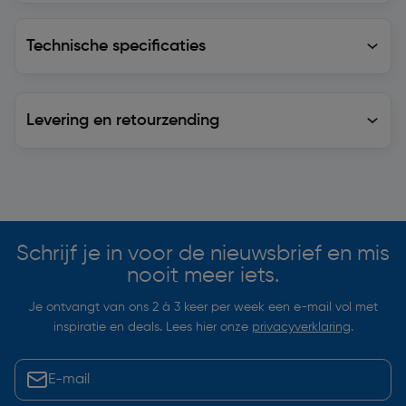
Technische specificaties
Technische specificaties
Levering en retourzending
Levering en retourzending
Soortgelijke artikelen
Schrijf je in voor de nieuwsbrief en mis
nooit meer iets.
Je ontvangt van ons 2 à 3 keer per week een e-mail vol met
inspiratie en deals. Lees hier onze
privacyverklaring
.