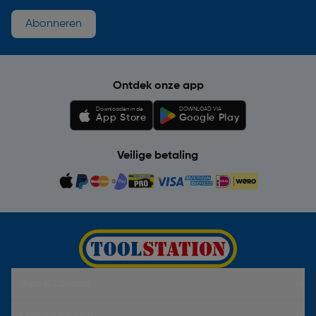
Abonneren
Ontdek onze app
Downloaden in de
DOWNLOAD VIA
App Store
Google Play
Veilige betaling
Hulp & Contact
Over Toolstation