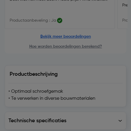
Prec
Productaanbeveling : Ja
Prod
Bekijk meer beoordelingen
Hoe worden beoordelingen berekend?
Productbeschrijving
• Optimaal schroefgemak
• Te verwerken in diverse bouwmaterialen
Technische specificaties
Technische specificaties