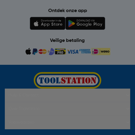
Ontdek onze app
Downloaden in de
DOWNLOAD VIA
App Store
Google Play
Veilige betaling
Hulp & Contact
Over Toolstation
Voorwaarden