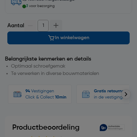
3
voor bezorging
Aantal
In winkelwagen
Belangrijkste kenmerken en details
Optimaal schroefgemak
Te verwerken in diverse bouwmaterialen
94
Vestigingen
Gratis retourneren
Click & Collect
10min
in de vestigingen
Productbeoordeling