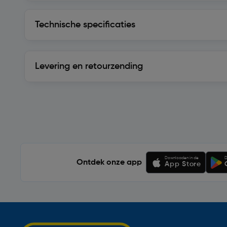
Technische specificaties
Technische specificaties
Levering en retourzending
Levering en retourzending
Soortgelijke artikelen
Downloaden in de
D
Ontdek onze app
App Store