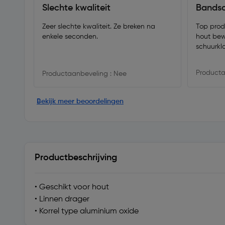
Slechte kwaliteit
Bandsc
Zeer slechte kwaliteit. Ze breken na
Top produ
enkele seconden.
hout bew
schuurkl
Producta
Productaanbeveling : Nee
Bekijk meer beoordelingen
Productbeschrijving
• Geschikt voor hout
• Linnen drager
• Korrel type aluminium oxide