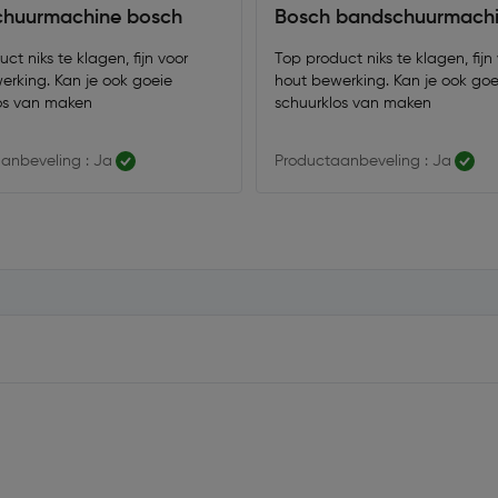
huurmachine bosch
Bosch bandschuurmach
ct niks te klagen, fijn voor
Top product niks te klagen, fijn
erking. Kan je ook goeie
hout bewerking. Kan je ook goe
os van maken
schuurklos van maken
anbeveling : Ja
Productaanbeveling : Ja