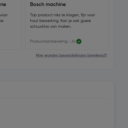
ine
Bosch machine
 voor
Top product niks te klagen, fijn voor
ie
hout bewerking. Kan je ook goeie
schuurklos van maken.
Productaanbeveling : Ja
Hoe worden beoordelingen berekend?