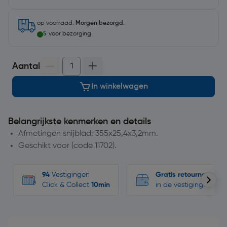
op voorraad.
Morgen bezorgd
.
5
voor bezorging
Aantal
In winkelwagen
Belangrijkste kenmerken en details
Afmetingen snijblad: 355x25,4x3,2mm.
Geschikt voor (code 11702).
94
Vestigingen
Gratis retourneren
Click & Collect
10min
in de vestigingen