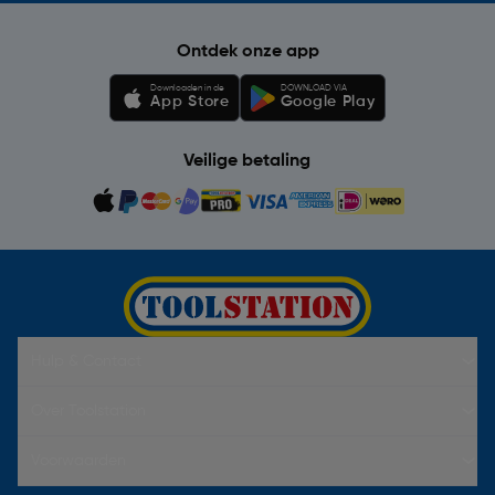
Ontdek onze app
Downloaden in de
DOWNLOAD VIA
App Store
Google Play
Veilige betaling
Hulp & Contact
Over Toolstation
Voorwaarden