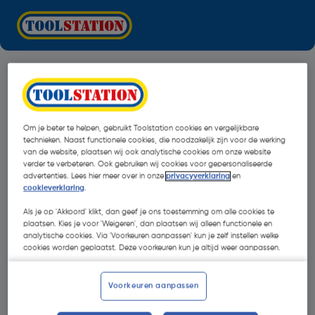
Om je beter te helpen, gebruikt Toolstation cookies en vergelijkbare
technieken. Naast functionele cookies, die noodzakelijk zijn voor de werking
van de website, plaatsen wij ook analytische cookies om onze website
verder te verbeteren. Ook gebruiken wij cookies voor gepersonaliseerde
advertenties. Lees hier meer over in onze
privacyverklaring
en
cookieverklaring
.
Als je op 'Akkoord' klikt, dan geef je ons toestemming om alle cookies te
plaatsen. Kies je voor 'Weigeren', dan plaatsen wij alleen functionele en
analytische cookies. Via 'Voorkeuren aanpassen' kun je zelf instellen welke
cookies worden geplaatst. Deze voorkeuren kun je altijd weer aanpassen.
Oops!
Voorkeuren aanpassen