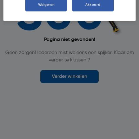
Weigeren
Akkoord
Pagina niet gevonden!
Geen zorgen! Iedereen mist weleens een spijker. Klaar om
verder te klussen ?
Verder winkelen