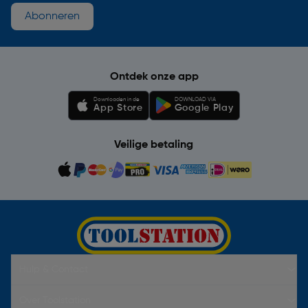
Abonneren
Ontdek onze app
Downloaden in de
DOWNLOAD VIA
App Store
Google Play
Veilige betaling
Hulp & Contact
Over Toolstation