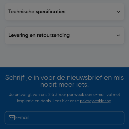
Technische specificaties
Technische specificaties
Levering en retourzending
Levering en retourzending
Soortgelijke artikelen
Schrijf je in voor de nieuwsbrief en mis
nooit meer iets.
Je ontvangt van ons 2 à 3 keer per week een e-mail vol met
inspiratie en deals. Lees hier onze
privacyverklaring
.