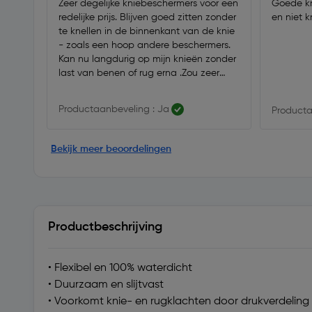
Zeer degelijke kniebeschermers voor een
Goede kn
redelijke prijs. Blijven goed zitten zonder
en niet k
te knellen in de binnenkant van de knie
- zoals een hoop andere beschermers.
Kan nu langdurig op mijn knieën zonder
last van benen of rug erna .Zou zeer
zeker aanbevelen.
Productaanbeveling : Ja
Producta
Bekijk meer beoordelingen
Productbeschrijving
• Flexibel en 100% waterdicht
• Duurzaam en slijtvast
• Voorkomt knie- en rugklachten door drukverdeling