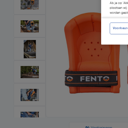
Als je op 'Ak
plaatsen wij 
worden gepla
Voorkeur