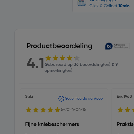
94
Vestigingen
Click & Collect
10min
Productbeoordeling
4.1
Gebaseerd op 36 beoordeling(en) & 9
opmerking(en)
Suki
Eric1968
Geverifieerde aankoop
5
2026-06-15
Fijne kniebeschermers
Prakti