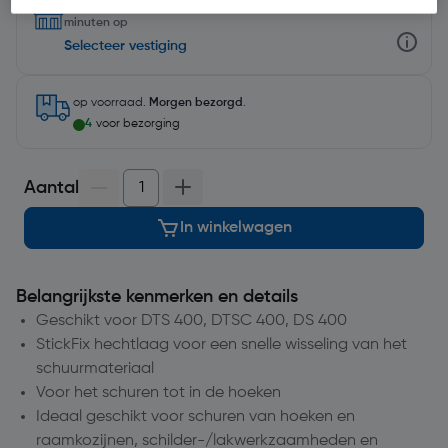
Selecteer winkel - Bekijk voorraadniveaus en haal binnen 10
minuten op
Selecteer vestiging
op voorraad.
Morgen bezorgd
.
4
voor bezorging
Aantal
In winkelwagen
Belangrijkste kenmerken en details
Geschikt voor DTS 400, DTSC 400, DS 400
StickFix hechtlaag voor een snelle wisseling van het
schuurmateriaal
Voor het schuren tot in de hoeken
Ideaal geschikt voor schuren van hoeken en
raamkozijnen, schilder-/lakwerkzaamheden en