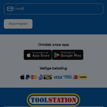
Abonneren
Ontdek onze app
Downloaden in de
DOWNLOAD VIA
App Store
Google Play
Veilige betaling