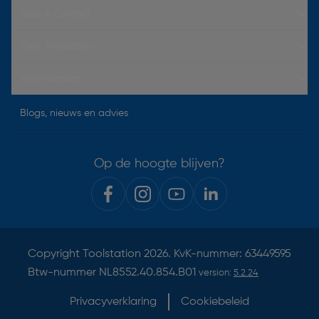
Hulp & Contact
Over Toolstation
Voorwaarden
Blogs, nieuws en advies
Op de hoogte blijven?
Copyright
Toolstation
2026. KvK-nummer: 63449595
Btw-nummer NL8552.40.854.B01
version:
5.2.24
Privacyverklaring
Cookiebeleid