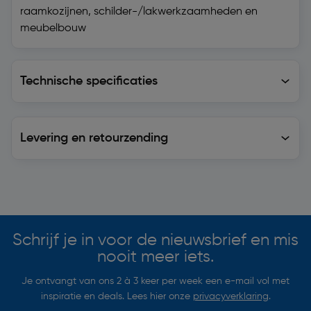
raamkozijnen, schilder-/lakwerkzaamheden en
meubelbouw
Technische specificaties
Technische specificaties
Levering en retourzending
Levering en retourzending
Soortgelijke artikelen
Schrijf je in voor de nieuwsbrief en mis
nooit meer iets.
Je ontvangt van ons 2 à 3 keer per week een e-mail vol met
inspiratie en deals. Lees hier onze
privacyverklaring
.