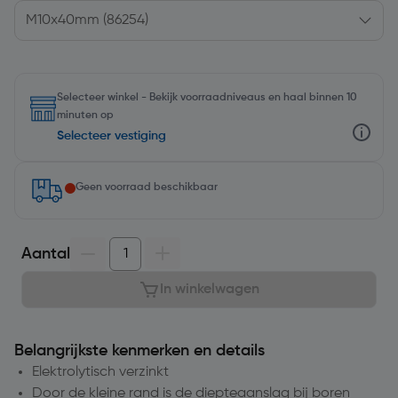
Selecteer winkel - Bekijk voorraadniveaus en haal binnen 10
minuten op
Selecteer vestiging
Geen voorraad beschikbaar
Aantal
In winkelwagen
Belangrijkste kenmerken en details
Elektrolytisch verzinkt
Door de kleine rand is de diepteaanslag bij boren