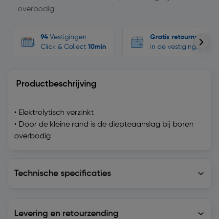
overbodig
94
Vestigingen
Gratis retourneren
Click & Collect
10min
in de vestigingen
Productbeschrijving
• Elektrolytisch verzinkt
• Door de kleine rand is de diepteaanslag bij boren
overbodig
Technische specificaties
Technische specificaties
Levering en retourzending
Levering en retourzending