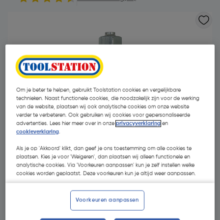
Om je beter te helpen, gebruikt Toolstation cookies en vergelijkbare
technieken. Naast functionele cookies, die noodzakelijk zijn voor de werking
van de website, plaatsen wij ook analytische cookies om onze website
- 30 %
verder te verbeteren. Ook gebruiken wij cookies voor gepersonaliseerde
advertenties. Lees hier meer over in onze
privacyverklaring
en
cookieverklaring
.
Als je op 'Akkoord' klikt, dan geef je ons toestemming om alle cookies te
plaatsen. Kies je voor 'Weigeren', dan plaatsen wij alleen functionele en
analytische cookies. Via 'Voorkeuren aanpassen' kun je zelf instellen welke
cookies worden geplaatst. Deze voorkeuren kun je altijd weer aanpassen.
€ 20,64
€ 14,44
| Excl. btw € 11,93
Voorkeuren aanpassen