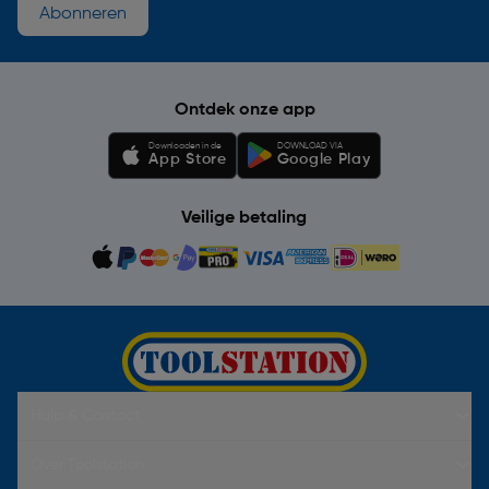
Abonneren
Ontdek onze app
Downloaden in de
DOWNLOAD VIA
App Store
Google Play
Veilige betaling
Hulp & Contact
Over Toolstation