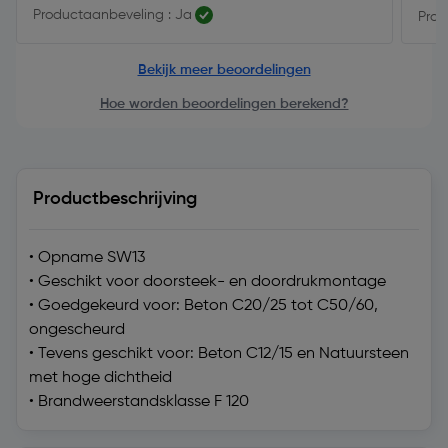
Productaanbeveling : Ja
Prod
Bekijk meer beoordelingen
Hoe worden beoordelingen berekend?
Productbeschrijving
• Opname SW13
• Geschikt voor doorsteek- en doordrukmontage
• Goedgekeurd voor: Beton C20/25 tot C50/60,
ongescheurd
• Tevens geschikt voor: Beton C12/15 en Natuursteen
met hoge dichtheid
• Brandweerstandsklasse F 120