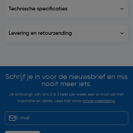
Technische specificaties
Technische specificaties
Levering en retourzending
Levering en retourzending
Soortgelijke artikelen
Schrijf je in voor de nieuwsbrief en mis
nooit meer iets.
Je ontvangt van ons 2 à 3 keer per week een e-mail vol met
inspiratie en deals. Lees hier onze
privacyverklaring
.