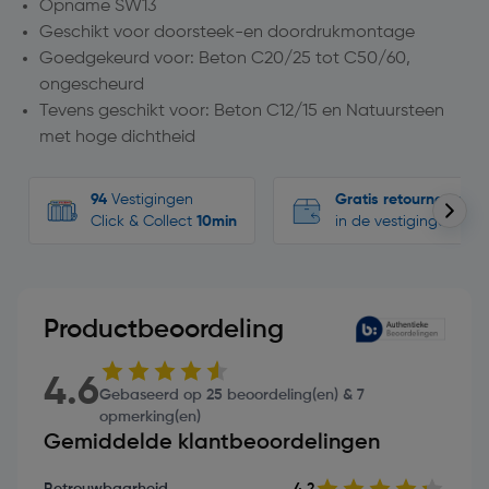
Opname SW13
Geschikt voor doorsteek-en doordrukmontage
Goedgekeurd voor: Beton C20/25 tot C50/60,
ongescheurd
Tevens geschikt voor: Beton C12/15 en Natuursteen
met hoge dichtheid
94
Vestigingen
Gratis retourneren
Click & Collect
10min
in de vestigingen
Productbeoordeling
4.6
Gebaseerd op 25 beoordeling(en) & 7
opmerking(en)
Gemiddelde klantbeoordelingen
Betrouwbaarheid
4.2