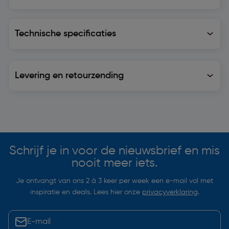
Technische specificaties
Technische specificaties
Levering en retourzending
Levering en retourzending
Soortgelijke artikelen
Schrijf je in voor de nieuwsbrief en mis
nooit meer iets.
Je ontvangt van ons 2 à 3 keer per week een e-mail vol met
inspiratie en deals. Lees hier onze
privacyverklaring
.