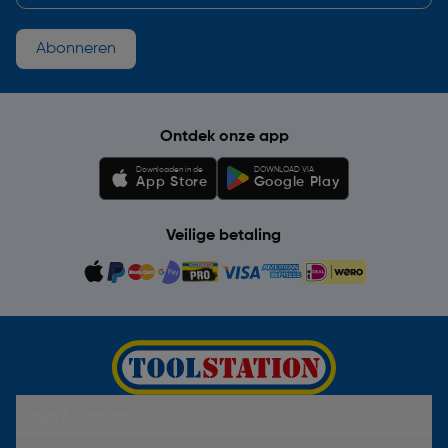
Abonneren
Ontdek onze app
Downloaden in de
DOWNLOAD VIA
App Store
Google Play
Veilige betaling
Hulp & Contact