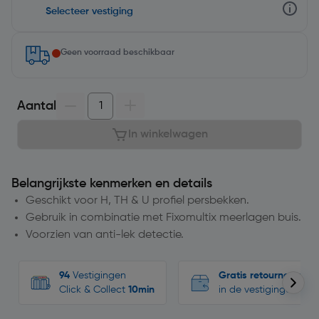
Selecteer vestiging
Geen voorraad beschikbaar
Aantal
In winkelwagen
Belangrijkste kenmerken en details
Geschikt voor H, TH & U profiel persbekken.
Gebruik in combinatie met Fixomultix meerlagen buis.
Voorzien van anti-lek detectie.
94
Vestigingen
Gratis retourneren
Click & Collect
10min
in de vestigingen