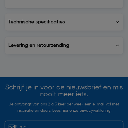
Technische specificaties
Technische specificaties
Levering en retourzending
Levering en retourzending
Soortgelijke artikelen
Schrijf je in voor de nieuwsbrief en mis
nooit meer iets.
Je ontvangt van ons 2 à 3 keer per week een e-mail vol met
inspiratie en deals. Lees hier onze
privacyverklaring
.