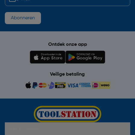
Abonneren
Ontdek onze app
Downloaden in de
DOWNLOAD VIA
App Store
Google Play
Veilige betaling
Hulp & Contact