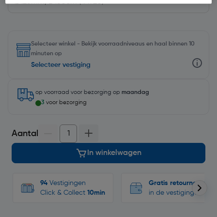
Selecteer winkel - Bekijk voorraadniveaus en haal binnen 10
minuten op
Selecteer vestiging
op voorraad
voor bezorging op
maandag
3
voor bezorging
Aantal
In winkelwagen
94
Vestigingen
Gratis retourneren
Click & Collect
10min
in de vestigingen