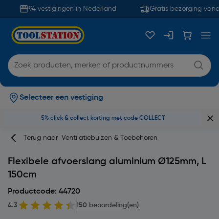
94 vestigingen in Nederland
Gratis bezorging vanaf
Selecteer een vestiging
5% click & collect korting met code COLLECT
Terug naar
Ventilatiebuizen & Toebehoren
Flexibele afvoerslang aluminium Ø125mm, L
150cm
Productcode: 44720
4.3
150 beoordeling(en)