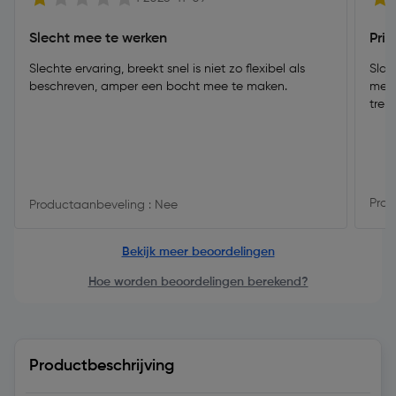
Slecht mee te werken
Pri
Slechte ervaring, breekt snel is niet zo flexibel als
Slan
beschreven, amper een bocht mee te maken.
mech
trek
Prod
Productaanbeveling : Nee
Bekijk meer beoordelingen
Hoe worden beoordelingen berekend?
Productbeschrijving