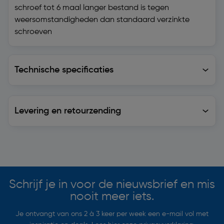
schroef tot 6 maal langer bestand is tegen
weersomstandigheden dan standaard verzinkte
schroeven
Technische specificaties
Technische specificaties
Levering en retourzending
Levering en retourzending
Soortgelijke artikelen
Schrijf je in voor de nieuwsbrief en mis
nooit meer iets.
Je ontvangt van ons 2 à 3 keer per week een e-mail vol met