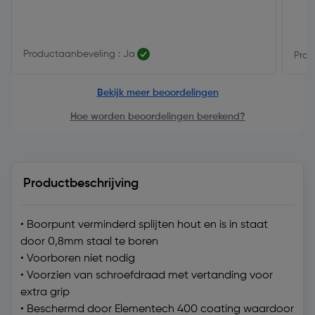
Productaanbeveling : Ja
Prod
Bekijk meer beoordelingen
Hoe worden beoordelingen berekend?
Productbeschrijving
• Boorpunt verminderd splijten hout en is in staat
door 0,8mm staal te boren
• Voorboren niet nodig
• Voorzien van schroefdraad met vertanding voor
extra grip
• Beschermd door Elementech 400 coating waardoor