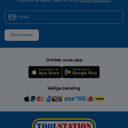
inspiratie en deals. Lees hier onze
privacyverklaring
.
Abonneren
Ontdek onze app
Downloaden in de
DOWNLOAD VIA
App Store
Google Play
Veilige betaling