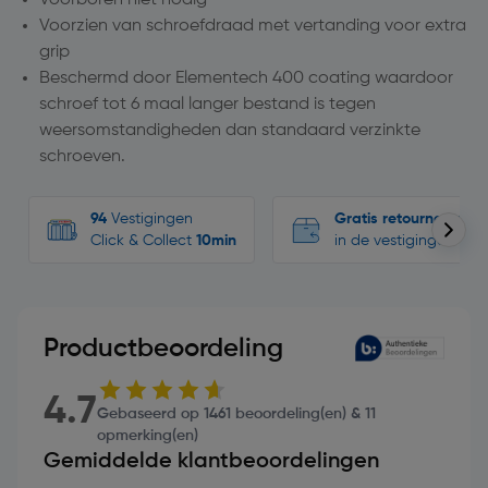
Voorzien van schroefdraad met vertanding voor extra
grip
Beschermd door Elementech 400 coating waardoor
schroef tot 6 maal langer bestand is tegen
weersomstandigheden dan standaard verzinkte
schroeven.
94
Vestigingen
Gratis retourneren
Click & Collect
10min
in de vestigingen
Productbeoordeling
4.7
Gebaseerd op 1461 beoordeling(en) & 11
opmerking(en)
Gemiddelde klantbeoordelingen