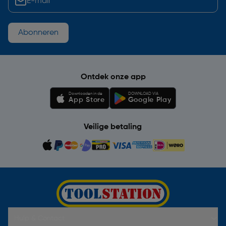
Abonneren
Ontdek onze app
Downloaden in de
DOWNLOAD VIA
App Store
Google Play
Veilige betaling
Hulp & Contact