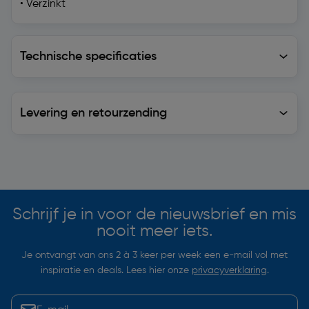
• Verzinkt
Technische specificaties
Technische specificaties
Levering en retourzending
Levering en retourzending
Soortgelijke artikelen
Schrijf je in voor de nieuwsbrief en mis
nooit meer iets.
Je ontvangt van ons 2 à 3 keer per week een e-mail vol met
inspiratie en deals. Lees hier onze
privacyverklaring
.