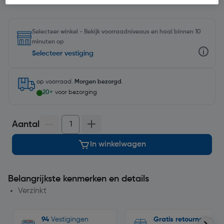
Selecteer winkel - Bekijk voorraadniveaus en haal binnen 10
minuten op
Selecteer vestiging
op voorraad.
Morgen bezorgd
.
20+
voor bezorging
Aantal
In winkelwagen
Belangrijkste kenmerken en details
Verzinkt
94
Vestigingen
Gratis retourneren