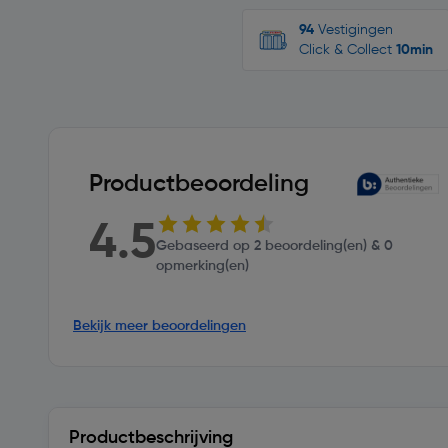
94
Vestigingen
Click & Collect
10min
Productbeoordeling
4.5
Gebaseerd op 2 beoordeling(en) & 0
opmerking(en)
Bekijk meer beoordelingen
Productbeschrijving