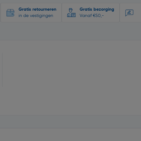
Gratis retourneren
Gratis bezorging
in de vestigingen
Vanaf €50,-