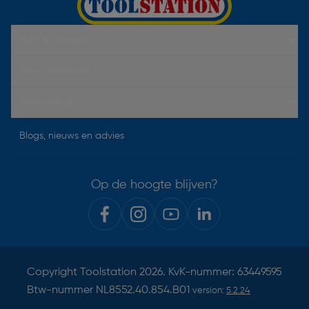
Hulp & Contact
Over Toolstation
Voorwaarden
Blogs, nieuws en advies
Op de hoogte blijven?
Copyright
Toolstation
2026. KvK-nummer: 63449595
Btw-nummer NL8552.40.854.B01
version:
5.2.24