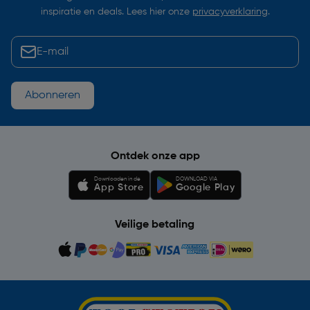
inspiratie en deals. Lees hier onze
privacyverklaring
.
Abonneren
Ontdek onze app
Downloaden in de
DOWNLOAD VIA
App Store
Google Play
Veilige betaling