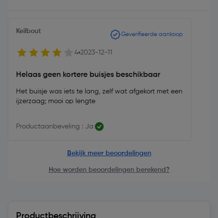
Keilbout
Geverifieerde aankoop
4
2023-12-11
Helaas geen kortere buisjes beschikbaar
Het buisje was iets te lang, zelf wat afgekort met een
ijzerzaag; mooi op lengte
Productaanbeveling : Ja
Bekijk meer beoordelingen
Hoe worden beoordelingen berekend?
Productbeschrijving