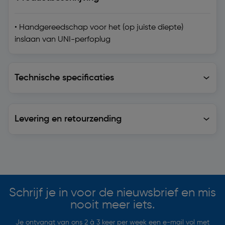
• Handgereedschap voor het (op juiste diepte)
inslaan van UNI-perfoplug
Technische specificaties
Technische specificaties
Levering en retourzending
Levering en retourzending
Soortgelijke artikelen
Schrijf je in voor de nieuwsbrief en mis
nooit meer iets.
Je ontvangt van ons 2 à 3 keer per week een e-mail vol met