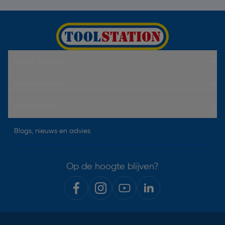
Hulp & Contact
Over Toolstation
Voorwaarden
Blogs, nieuws en advies
Op de hoogte blijven?