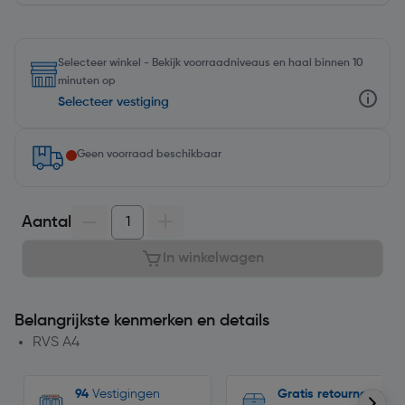
Selecteer winkel - Bekijk voorraadniveaus en haal binnen 10
minuten op
Selecteer vestiging
Geen voorraad beschikbaar
Aantal
In winkelwagen
Belangrijkste kenmerken en details
RVS A4
94
Vestigingen
Gratis retourneren