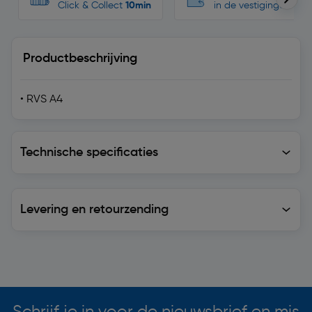
Click & Collect
10min
in de vestigingen
Productbeschrijving
• RVS A4
Technische specificaties
Technische specificaties
Levering en retourzending
Levering en retourzending
Soortgelijke artikelen
Schrijf je in voor de nieuwsbrief en mis