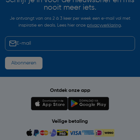
nooit meer iets.
Je ontvangt van ons 2 à 3 keer per week een e-mail vol met
inspiratie en deals. Lees hier onze
privacyverklaring
.
Abonneren
Ontdek onze app
Downloaden in de
DOWNLOAD VIA
App Store
Google Play
Veilige betaling