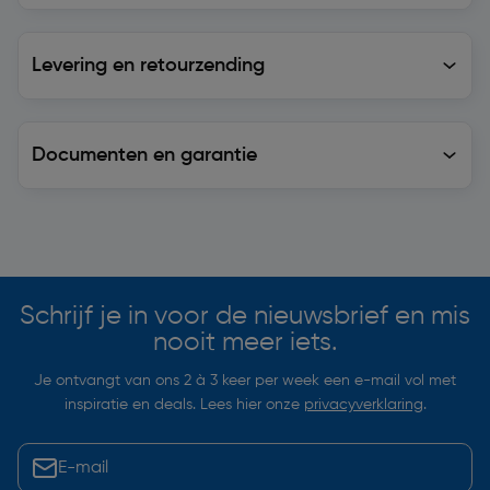
Levering en retourzending
Levering en retourzending
Documenten en garantie
Soortgelijke artikelen
Schrijf je in voor de nieuwsbrief en mis
nooit meer iets.
Je ontvangt van ons 2 à 3 keer per week een e-mail vol met
inspiratie en deals. Lees hier onze
privacyverklaring
.