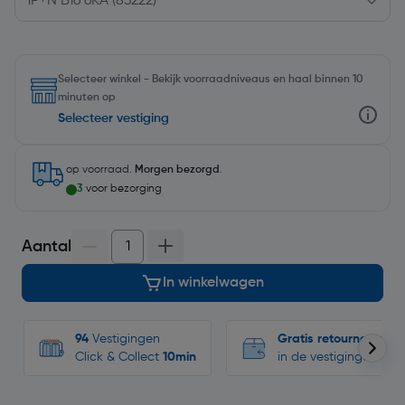
Selecteer winkel - Bekijk voorraadniveaus en haal binnen 10
minuten op
Selecteer vestiging
op voorraad.
Morgen bezorgd
.
3
voor bezorging
Aantal
In winkelwagen
94
Vestigingen
Gratis retourneren
Click & Collect
10min
in de vestigingen