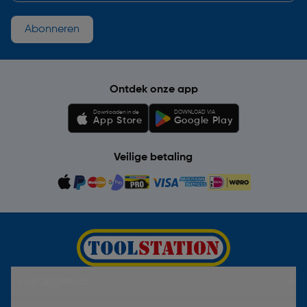
Abonneren
Ontdek onze app
Downloaden in de
DOWNLOAD VIA
App Store
Google Play
Veilige betaling
Hulp & Contact