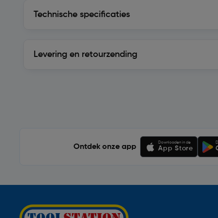
Technische specificaties
Technische specificaties
Levering en retourzending
Levering en retourzending
Soortgelijke artikelen
Downloaden in de
D
Ontdek onze app
App Store