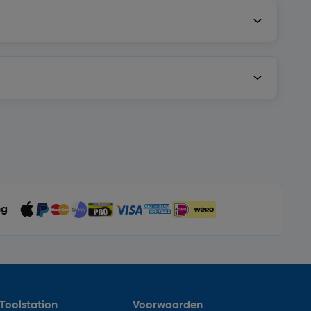
ng
Toolstation
Voorwaarden