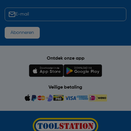
Abonneren
Ontdek onze app
Downloaden in de
DOWNLOAD VIA
App Store
Google Play
Veilige betaling