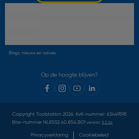
Hulp & Contact
Over Toolstation
Voorwaarden
Blogs, nieuws en advies
Op de hoogte blijven?
Copyright
Toolstation
2026. KvK-nummer: 63449595
Btw-nummer NL8552.40.854.B01
version:
5.2.24
Privacyverklaring
Cookiebeleid