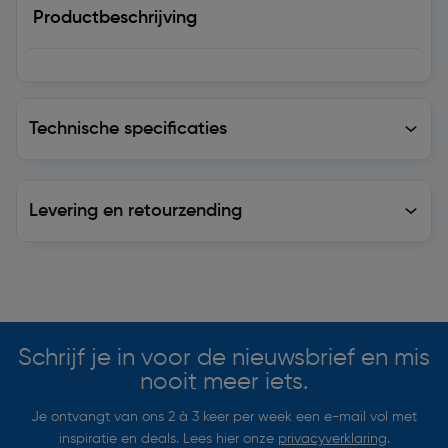
Productbeschrijving
Technische specificaties
Technische specificaties
Levering en retourzending
Levering en retourzending
Soortgelijke artikelen
Schrijf je in voor de nieuwsbrief en mis
nooit meer iets.
Je ontvangt van ons 2 à 3 keer per week een e-mail vol met
inspiratie en deals. Lees hier onze
privacyverklaring
.