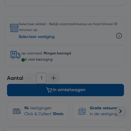
Selecteer winkel - Bekijk voorraadniveaus en haal binnen 10
minuten op
Selecteer vestiging
op voorraad.
Morgen bezorgd
.
6
voor bezorging
Aantal
In winkelwagen
94
Vestigingen
Gratis retourneren
Click & Collect
10min
in de vestigingen