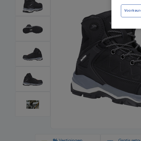
Voorkeur
94
Vestigingen
Gratis ret