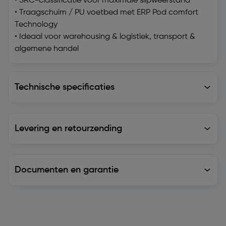
• SRC-classificatie voor maximale slipweerstand
• Traagschuim / PU voetbed met ERP Pod comfort
Technology
• Ideaal voor warehousing & logistiek, transport &
algemene handel
Technische specificaties
Technische specificaties
Levering en retourzending
Levering en retourzending
Documenten en garantie
Soortgelijke artikelen