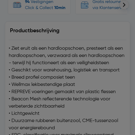
94
Vestigingen
Gratis retourneren, n
Click & Collect
10min
via Klantenservice
Productbeschrijving
• Ziet eruit als een hardloopschoen, presteert als een
hardloopschoen, verzwaard als een hardloopschoen
- terwijl hij functioneert als een veiligheidsteen
• Geschikt voor warehousing, logistiek en transport
• Breed profiel composiet teen
• Wellmax lekbestendige plaat
• REPREVE voeringen gemaakt van plastic flessen
• Beacon Mesh reflecterende technologie voor
verbeterde zichtbaarheid
• Lichtgewicht
• Duurzame rubberen buitenzool, CME-tussenzool
voor energierebound