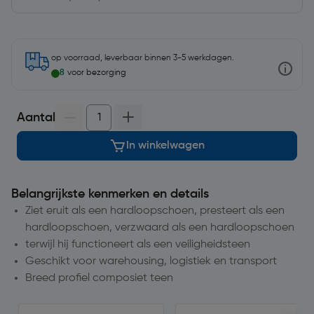
op voorraad, leverbaar binnen 3-5 werkdagen.
8
voor bezorging
Aantal
In winkelwagen
Belangrijkste kenmerken en details
Ziet eruit als een hardloopschoen, presteert als een
hardloopschoen, verzwaard als een hardloopschoen
terwijl hij functioneert als een veiligheidsteen
Geschikt voor warehousing, logistiek en transport
Breed profiel composiet teen