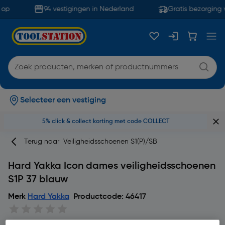
op
94 vestigingen in Nederland
Gratis bezorging 
Selecteer een vestiging
5% click & collect korting met code COLLECT
Terug naar
Veiligheidsschoenen S1(P)/SB
Hard Yakka Icon dames veiligheidsschoenen
S1P 37 blauw
Merk
Hard Yakka
Productcode: 46417