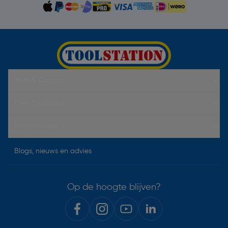
Hulp & Contact
Over Toolstation
Voorwaarden
Blogs, nieuws en advies
Op de hoogte blijven?