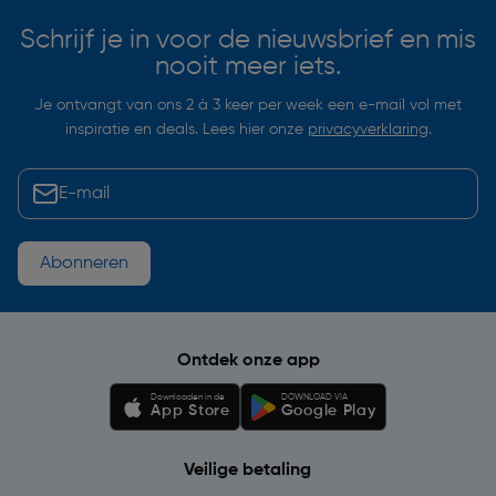
Schrijf je in voor de nieuwsbrief en mis
nooit meer iets.
Je ontvangt van ons 2 à 3 keer per week een e-mail vol met
inspiratie en deals. Lees hier onze
privacyverklaring
.
Abonneren
Ontdek onze app
Downloaden in de
DOWNLOAD VIA
App Store
Google Play
Veilige betaling