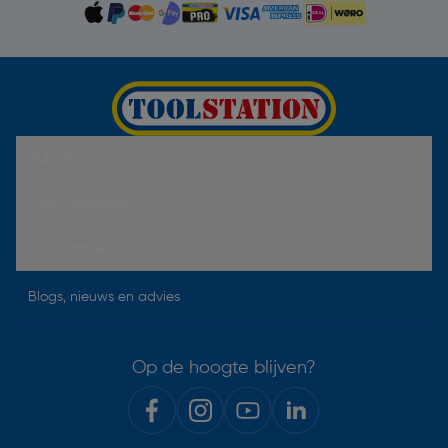
Hulp & Contact
Over Toolstation
Voorwaarden
Blogs, nieuws en advies
Op de hoogte blijven?