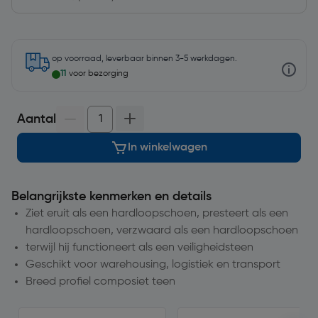
op voorraad, leverbaar binnen 3-5 werkdagen.
11
voor bezorging
Aantal
In winkelwagen
Belangrijkste kenmerken en details
Ziet eruit als een hardloopschoen, presteert als een
hardloopschoen, verzwaard als een hardloopschoen
terwijl hij functioneert als een veiligheidsteen
Geschikt voor warehousing, logistiek en transport
Breed profiel composiet teen