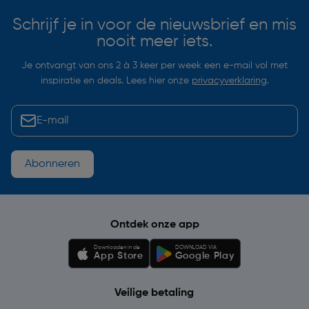
Schrijf je in voor de nieuwsbrief en mis
nooit meer iets.
Je ontvangt van ons 2 à 3 keer per week een e-mail vol met
inspiratie en deals. Lees hier onze
privacyverklaring
.
Abonneren
Ontdek onze app
Downloaden in de
DOWNLOAD VIA
App Store
Google Play
Veilige betaling