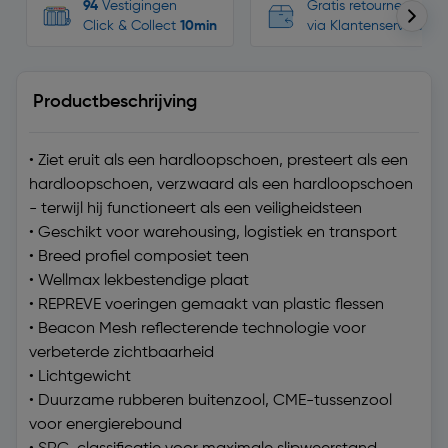
94
Vestigingen
Gratis retourneren, n
Click & Collect
10min
via Klantenservice
Productbeschrijving
• Ziet eruit als een hardloopschoen, presteert als een
hardloopschoen, verzwaard als een hardloopschoen
- terwijl hij functioneert als een veiligheidsteen
• Geschikt voor warehousing, logistiek en transport
• Breed profiel composiet teen
• Wellmax lekbestendige plaat
• REPREVE voeringen gemaakt van plastic flessen
• Beacon Mesh reflecterende technologie voor
verbeterde zichtbaarheid
• Lichtgewicht
• Duurzame rubberen buitenzool, CME-tussenzool
voor energierebound