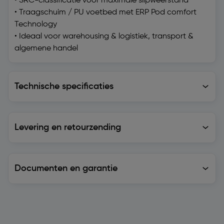
• SRC-classificatie voor maximale slipweerstand
• Traagschuim / PU voetbed met ERP Pod comfort
Technology
• Ideaal voor warehousing & logistiek, transport &
algemene handel
Technische specificaties
Technische specificaties
Levering en retourzending
Levering en retourzending
Documenten en garantie
Soortgelijke artikelen