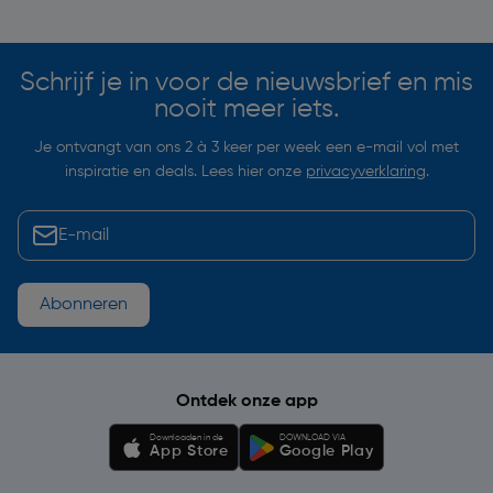
Soortgelijke artikelen
Schrijf je in voor de nieuwsbrief en mis
nooit meer iets.
Je ontvangt van ons 2 à 3 keer per week een e-mail vol met
inspiratie en deals. Lees hier onze
privacyverklaring
.
Abonneren
Ontdek onze app
Downloaden in de
DOWNLOAD VIA
App Store
Google Play