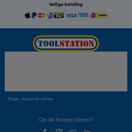
Veilige betaling
Hulp & Contact
Over Toolstation
Voorwaarden
Blogs, nieuws en advies
Op de hoogte blijven?