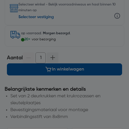
Selecteer winkel - Bekijk voorraadniveaus en haal binnen 10
minuten op
Selecteer vestiging
op voorraad.
Morgen bezorgd
.
20+
voor bezorging
Aantal
In winkelwagen
Belangrijkste kenmerken en details
Set van 2 deurkrukken met krukrozassen en
sleutelplaatjes
Bevestigingsmateriaal voor montage
Verbindingsstift van 8x8mm