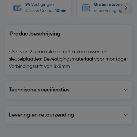
94
Vestigingen
Gratis retourneren
Click & Collect
10min
in de vestigingen
Productbeschrijving
• Set van 2 deurkrukken met krukrozassen en
sleutelplaatjes• Bevestigingsmateriaal voor montage•
Verbindingsstift van 8x8mm
Technische specificaties
Technische specificaties
Levering en retourzending
Levering en retourzending