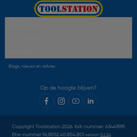
Hulp & Contact
Over Toolstation
Voorwaarden
Blogs, nieuws en advies
Op de hoogte blijven?
Copyright
Toolstation
2026. KvK-nummer: 63449595
Btw-nummer NL8552.40.854.B01
version:
5.2.24