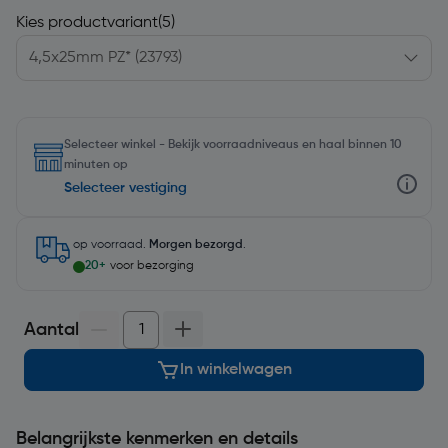
Kies productvariant
(5)
Selecteer winkel - Bekijk voorraadniveaus en haal binnen 10
minuten op
Selecteer vestiging
op voorraad.
Morgen bezorgd
.
20+
voor bezorging
Aantal
In winkelwagen
Belangrijkste kenmerken en details