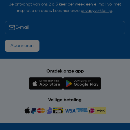
Je ontvangt van ons 2 à 3 keer per week een e-mail vol met
inspiratie en deals. Lees hier onze
privacyverklaring
.
Abonneren
Ontdek onze app
Downloaden in de
DOWNLOAD VIA
App Store
Google Play
Veilige betaling