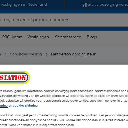
 vestigingen in Nederland
Gratis bezorging van
PRO-kaart
Vestigingen
Klantenservice
Blogs
n
Schuifdeurbeslag
Henderson gordingsteun
6 opmerking(en)
| 4 Stuks
€ 10,47
e helpen, gebruikt Toolstation cookies en vergelijkbare technieken. Naast functionele cooki
 zijn voor de werking van de website, plaatsen wij ook analytische cookies om onze websit
€ 9,99
| Excl. btw € 8,26
Ook gebruiken wij cookies voor gepersonaliseerde advertenties. Lees hier meer over in onze
laring
en
cookieverklaring
.
koord' klikt, dan geef je ons toestemming om alle cookies te plaatsen. Kies je voor 'Weigere
alleen functionele en analytische cookies. Via 'Voorkeuren aanpassen' kun je zelf instellen 
Selecteer winkel - Bekijk v
atst. Deze voorkeuren kun je altijd weer aanpassen.