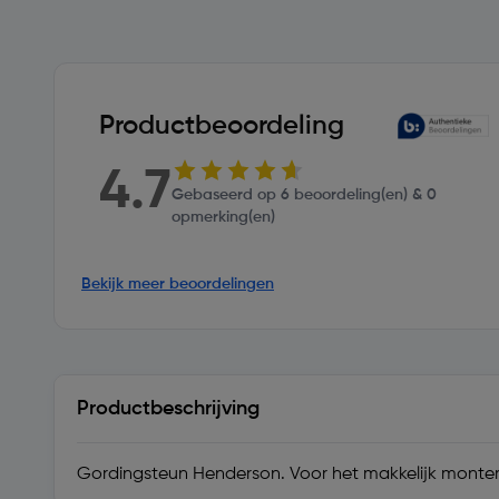
Productbeoordeling
4.7
Gebaseerd op 6 beoordeling(en) & 0
opmerking(en)
Bekijk meer beoordelingen
Productbeschrijving
Gordingsteun Henderson. Voor het makkelijk monter