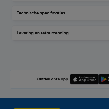
Technische specificaties
Technische specificaties
Levering en retourzending
Levering en retourzending
Soortgelijke artikelen
Downloaden in de
D
Ontdek onze app
App Store