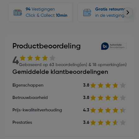
94
Vestigingen
Gratis retourneren
Click & Collect
10min
in de vestigingen
Productbeoordeling
4
Gebaseerd op 63 beoordeling(en) & 18 opmerking(en)
Gemiddelde klantbeoordelingen
Eigenschappen
3.8
Betrouwbaarheid
3.8
Prijs-kwaliteitverhouding
4.3
Prestaties
3.6