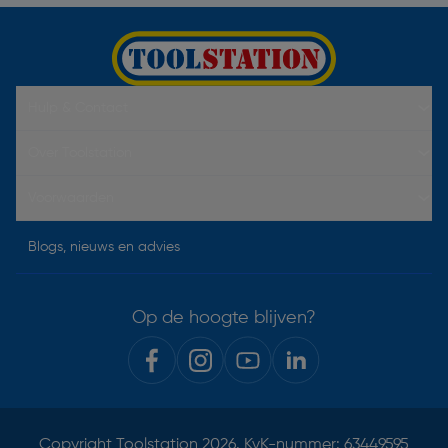
Hulp & Contact
Over Toolstation
Voorwaarden
Blogs, nieuws en advies
Op de hoogte blijven?
Copyright
Toolstation
2026. KvK-nummer: 63449595