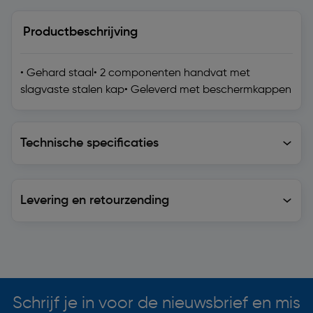
Productbeschrijving
• Gehard staal• 2 componenten handvat met
slagvaste stalen kap• Geleverd met beschermkappen
Technische specificaties
Technische specificaties
Levering en retourzending
Levering en retourzending
Soortgelijke artikelen
Schrijf je in voor de nieuwsbrief en mis