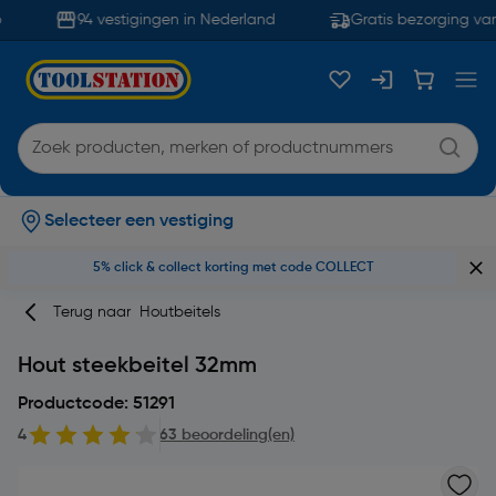
94 vestigingen in Nederland
Gratis bezorging van
Selecteer een vestiging
5% click & collect korting met code COLLECT
Terug naar
Houtbeitels
Hout steekbeitel 32mm
Productcode: 51291
4
63 beoordeling(en)