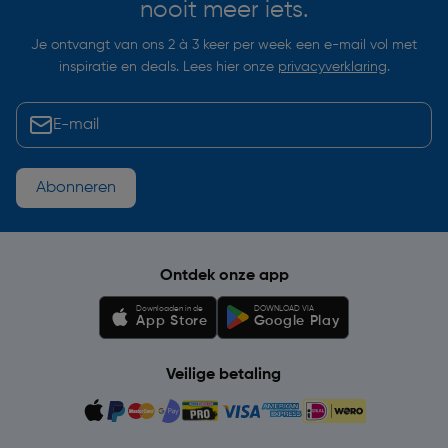
nooit meer iets.
Je ontvangt van ons 2 à 3 keer per week een e-mail vol met
inspiratie en deals. Lees hier onze
privacyverklaring
.
Abonneren
Ontdek onze app
Downloaden in de
DOWNLOAD VIA
App Store
Google Play
Veilige betaling