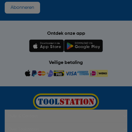
Abonneren
Ontdek onze app
Downloaden in de
DOWNLOAD VIA
App Store
Google Play
Veilige betaling
Hulp & Contact
Over Toolstation