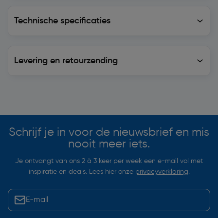
Technische specificaties
Technische specificaties
Levering en retourzending
Levering en retourzending
Soortgelijke artikelen
Schrijf je in voor de nieuwsbrief en mis
nooit meer iets.
Je ontvangt van ons 2 à 3 keer per week een e-mail vol met
inspiratie en deals. Lees hier onze
privacyverklaring
.