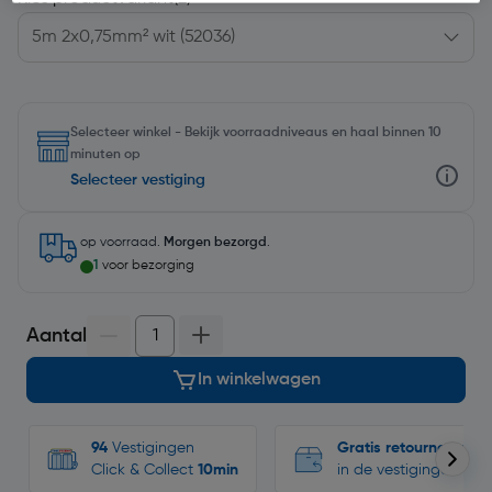
Selecteer winkel - Bekijk voorraadniveaus en haal binnen 10
minuten op
Selecteer vestiging
op voorraad.
Morgen bezorgd
.
1
voor bezorging
Aantal
In winkelwagen
94
Vestigingen
Gratis retourneren
Click & Collect
10min
in de vestigingen