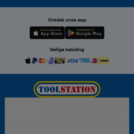
Ontdek onze app
Downloaden in de
DOWNLOAD VIA
App Store
Google Play
Veilige betaling
Hulp & Contact
Over Toolstation
Voorwaarden