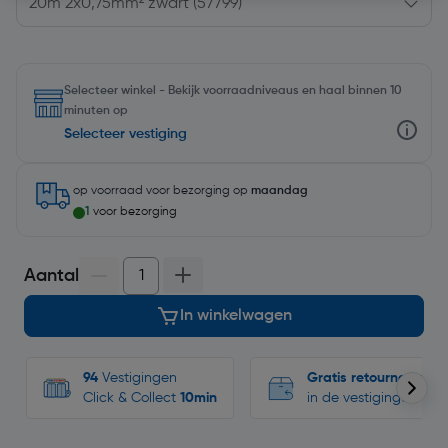
Selecteer winkel - Bekijk voorraadniveaus en haal binnen 10
minuten op
Selecteer vestiging
op voorraad
voor bezorging op
maandag
1
voor bezorging
Aantal
In winkelwagen
94
Vestigingen
Gratis retourneren
Click & Collect
10min
in de vestigingen