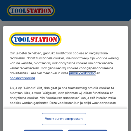
Om je beter te helpen, gebruikt Toolstation cookies en vergelijkbare
technieken. Naast functionele cookies, die noodzakelijk zijn voor de werking
van de website, plaatsen wij ook analytische cookies om onze website
verder te verbeteren. Ook gebruiken wij cookies voor gepersonaliseerde
advertenties. Lees hier meer over in onze
privacyverklaring
en
cookieverklaring
.
Als je op 'Akkoord' klikt, dan geef je ons toestemming om alle cookies te
plaatsen. Kies je voor 'Weigeren', dan plaatsen wij alleen functionele en
analytische cookies. Via 'Voorkeuren aanpassen' kun je zelf instellen welke
cookies worden geplaatst. Deze voorkeuren kun je altijd weer aanpassen.
Oops!
Voorkeuren aanpassen