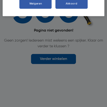
Weigeren
Akkoord
Pagina niet gevonden!
Geen zorgen! Iedereen mist weleens een spijker. Klaar om
verder te klussen ?
Verder winkelen