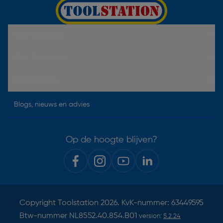
Hulp & Contact
Over Toolstation
Voorwaarden
Blogs, nieuws en advies
Op de hoogte blijven?
Copyright
Toolstation
2026. KvK-nummer: 63449595
Btw-nummer NL8552.40.854.B01
version:
5.2.24