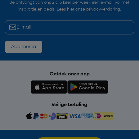
Je ontvangt van ons 2 à 3 keer per week een e-mail vol met
inspiratie en deals. Lees hier onze
privacyverklaring
.
Abonneren
Ontdek onze app
Downloaden in de
DOWNLOAD VIA
App Store
Google Play
Veilige betaling