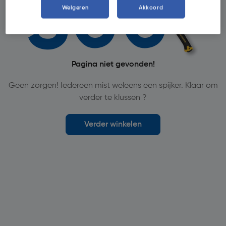
Weigeren
Akkoord
Pagina niet gevonden!
Geen zorgen! Iedereen mist weleens een spijker. Klaar om
verder te klussen ?
Verder winkelen