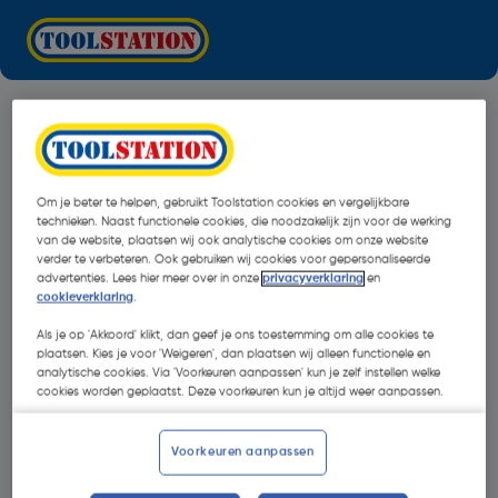
Om je beter te helpen, gebruikt Toolstation cookies en vergelijkbare
technieken. Naast functionele cookies, die noodzakelijk zijn voor de werking
van de website, plaatsen wij ook analytische cookies om onze website
verder te verbeteren. Ook gebruiken wij cookies voor gepersonaliseerde
advertenties. Lees hier meer over in onze
privacyverklaring
en
cookieverklaring
.
Als je op 'Akkoord' klikt, dan geef je ons toestemming om alle cookies te
plaatsen. Kies je voor 'Weigeren', dan plaatsen wij alleen functionele en
analytische cookies. Via 'Voorkeuren aanpassen' kun je zelf instellen welke
cookies worden geplaatst. Deze voorkeuren kun je altijd weer aanpassen.
Oops!
Voorkeuren aanpassen