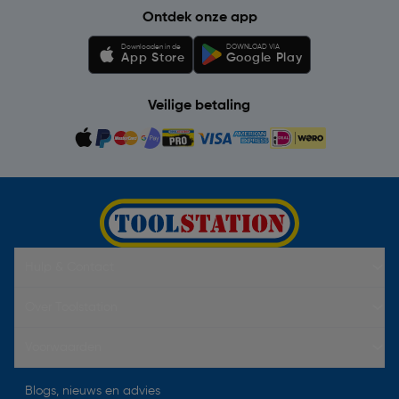
Ontdek onze app
Downloaden in de
DOWNLOAD VIA
App Store
Google Play
Veilige betaling
Hulp & Contact
Over Toolstation
Voorwaarden
Blogs, nieuws en advies