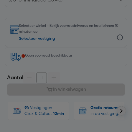
Selecteer winkel - Bekijk voorraadniveaus en haal binnen 10
minuten op
Selecteer vestiging
Geen voorraad beschikbaar
Aantal
In winkelwagen
94
Vestigingen
Gratis retourneren
Click & Collect
10min
in de vestigingen