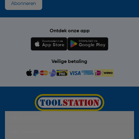
Abonneren
Ontdek onze app
Downloaden in de
DOWNLOAD VIA
App Store
Google Play
Veilige betaling
Hulp & Contact
Over Toolstation