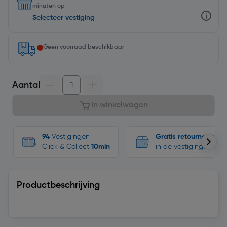
minuten op
Selecteer vestiging
Geen voorraad beschikbaar
Aantal
In winkelwagen
94
Vestigingen
Gratis retourneren
Click & Collect
10min
in de vestigingen
Productbeschrijving