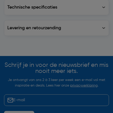
Technische specificaties
Technische specificaties
Levering en retourzending
Levering en retourzending
Soortgelijke artikelen
Schrijf je in voor de nieuwsbrief en mis
nooit meer iets.
Je ontvangt van ons 2 à 3 keer per week een e-mail vol met
inspiratie en deals. Lees hier onze
privacyverklaring
.