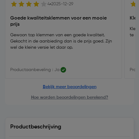
4
2025-12-29
Goede kwaliteitsklemmen voor een mooie
Kle
prijs
Klei
Gewoon top klemmen van een goede kwaliteit.
te s
Gekocht in de aanbieding dan is de prijs goed. Zijn
wel de kleine versie let daar op.
Productaanbeveling : Ja
Prod
Bekijk meer beoordelingen
Hoe worden beoordelingen berekend?
Productbeschrijving