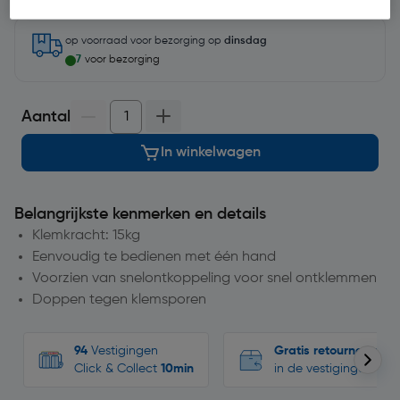
op voorraad
voor bezorging op
dinsdag
7
voor bezorging
Aantal
In winkelwagen
Belangrijkste kenmerken en details
Klemkracht: 15kg
Eenvoudig te bedienen met één hand
Voorzien van snelontkoppeling voor snel ontklemmen
Doppen tegen klemsporen
94
Vestigingen
Gratis retourneren
Click & Collect
10min
in de vestigingen