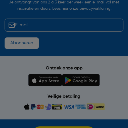
Je ontvangt van ons 2 à 3 keer per week een e-mail vol met
inspiratie en deals. Lees hier onze
privacyverklaring
.
Abonneren
Ontdek onze app
Downloaden in de
DOWNLOAD VIA
App Store
Google Play
Veilige betaling