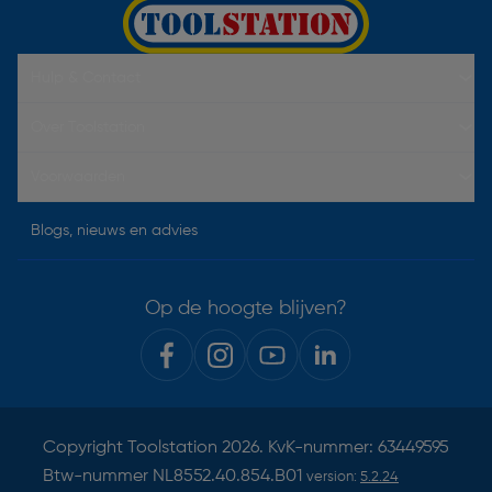
Hulp & Contact
Over Toolstation
Voorwaarden
Blogs, nieuws en advies
Op de hoogte blijven?
Copyright
Toolstation
2026. KvK-nummer: 63449595
Btw-nummer NL8552.40.854.B01
version:
5.2.24