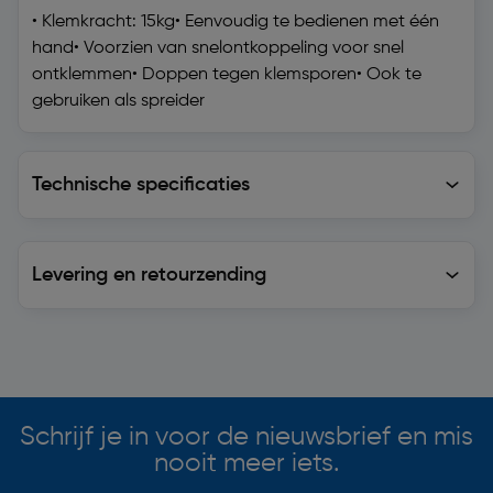
• Klemkracht: 15kg• Eenvoudig te bedienen met één
hand• Voorzien van snelontkoppeling voor snel
ontklemmen• Doppen tegen klemsporen• Ook te
gebruiken als spreider
Technische specificaties
Technische specificaties
Levering en retourzending
Levering en retourzending
Soortgelijke artikelen
Schrijf je in voor de nieuwsbrief en mis
nooit meer iets.