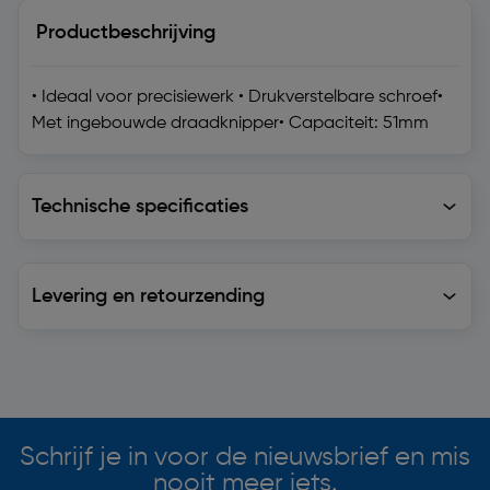
Productbeschrijving
• Ideaal voor precisiewerk • Drukverstelbare schroef•
Met ingebouwde draadknipper• Capaciteit: 51mm
Technische specificaties
Technische specificaties
Levering en retourzending
Levering en retourzending
Soortgelijke artikelen
Schrijf je in voor de nieuwsbrief en mis
nooit meer iets.