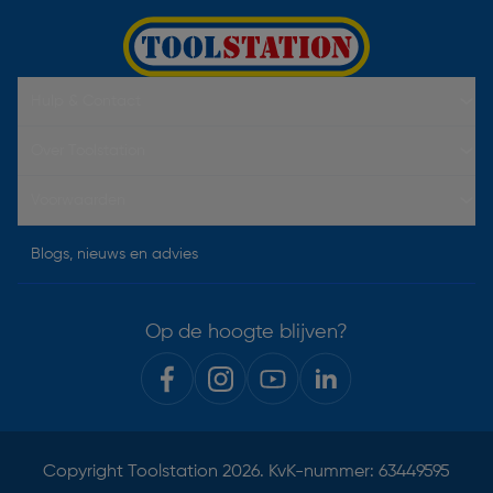
Hulp & Contact
Over Toolstation
Voorwaarden
Blogs, nieuws en advies
Op de hoogte blijven?
Copyright
Toolstation
2026. KvK-nummer: 63449595