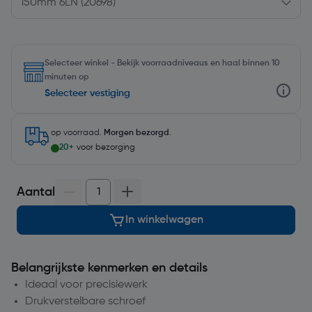
Selecteer winkel - Bekijk voorraadniveaus en haal binnen 10
minuten op
Selecteer vestiging
op voorraad.
Morgen bezorgd
.
20+
voor bezorging
Aantal
In winkelwagen
Belangrijkste kenmerken en details
Ideaal voor precisiewerk
Drukverstelbare schroef