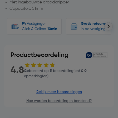
Met ingebouwde draadknipper
Capaciteit: 51mm
94
Vestigingen
Gratis retourneren
Click & Collect
10min
in de vestigingen
Productbeoordeling
4.8
Gebaseerd op 5 beoordeling(en) & 0
opmerking(en)
Bekijk meer beoordelingen
Hoe worden beoordelingen berekend?