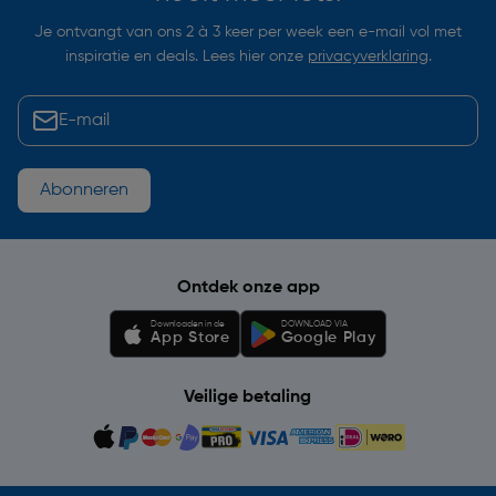
Je ontvangt van ons 2 à 3 keer per week een e-mail vol met
inspiratie en deals. Lees hier onze
privacyverklaring
.
Abonneren
Ontdek onze app
Downloaden in de
DOWNLOAD VIA
App Store
Google Play
Veilige betaling