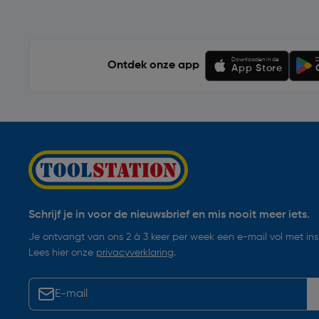
Downloaden in de
D
Ontdek onze app
App Store
Schrijf je in voor de nieuwsbrief en mis nooit meer iets.
Je ontvangt van ons 2 à 3 keer per week een e-mail vol met insp
Lees hier onze
privacyverklaring
.