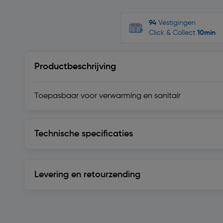
94
Vestigingen
Click & Collect
10min
Productbeschrijving
Toepasbaar voor verwarming en sanitair
Technische specificaties
Technische specificaties
Levering en retourzending
Levering en retourzending
Soortgelijke artikelen