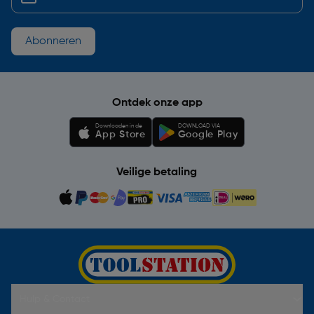
Abonneren
Ontdek onze app
Downloaden in de
DOWNLOAD VIA
App Store
Google Play
Veilige betaling
Hulp & Contact