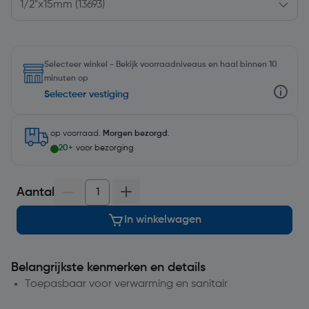
Selecteer winkel - Bekijk voorraadniveaus en haal binnen 10
minuten op
Selecteer vestiging
op voorraad.
Morgen bezorgd
.
20+
voor bezorging
Aantal
In winkelwagen
Belangrijkste kenmerken en details
Toepasbaar voor verwarming en sanitair