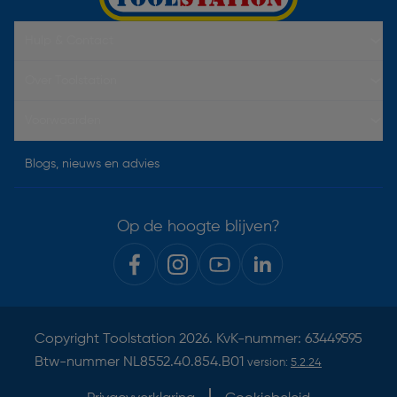
Hulp & Contact
Over Toolstation
Voorwaarden
Blogs, nieuws en advies
Op de hoogte blijven?
Copyright
Toolstation
2026. KvK-nummer: 63449595
Btw-nummer NL8552.40.854.B01
version:
5.2.24