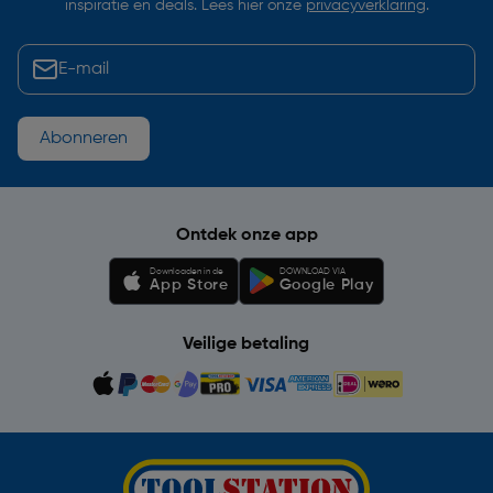
inspiratie en deals. Lees hier onze
privacyverklaring
.
Abonneren
Ontdek onze app
Downloaden in de
DOWNLOAD VIA
App Store
Google Play
Veilige betaling