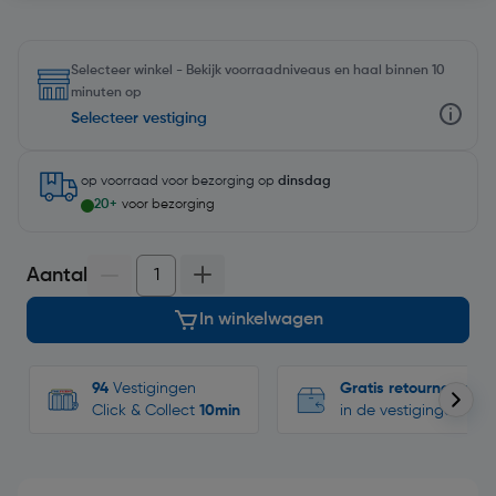
Selecteer winkel - Bekijk voorraadniveaus en haal binnen 10
minuten op
Selecteer vestiging
op voorraad
voor bezorging op
dinsdag
20+
voor bezorging
Aantal
In winkelwagen
94
Vestigingen
Gratis retourneren
Click & Collect
10min
in de vestigingen