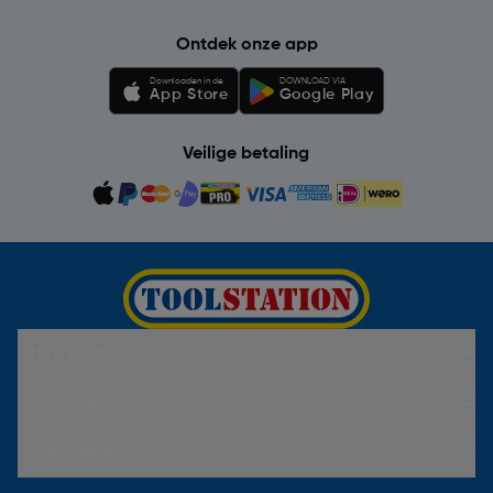
Ontdek onze app
Downloaden in de
DOWNLOAD VIA
App Store
Google Play
Veilige betaling
Hulp & Contact
Over Toolstation
Voorwaarden