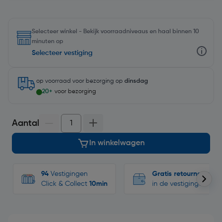
Selecteer winkel - Bekijk voorraadniveaus en haal binnen 10
minuten op
Selecteer vestiging
op voorraad
voor bezorging op
dinsdag
20+
voor bezorging
Aantal
In winkelwagen
94
Vestigingen
Gratis retourneren
Click & Collect
10min
in de vestigingen