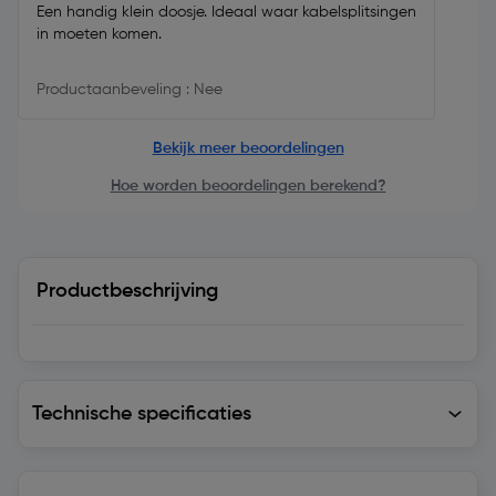
Een handig klein doosje. Ideaal waar kabelsplitsingen
in moeten komen.
Productaanbeveling : Nee
Bekijk meer beoordelingen
Hoe worden beoordelingen berekend?
Productbeschrijving
Technische specificaties
Technische specificaties
Levering en retourzending