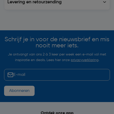
Levering en retourzending
Soortgelijke artikelen
Schrijf je in voor de nieuwsbrief en mis
nooit meer iets.
Je ontvangt van ons 2 à 3 keer per week een e-mail vol met
inspiratie en deals. Lees hier onze
privacyverklaring
.
Abonneren
Ontdek onze app