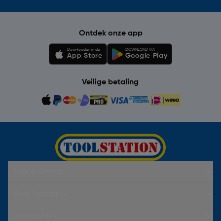
Ontdek onze app
Downloaden in de
DOWNLOAD VIA
App Store
Google Play
Veilige betaling
Hulp & Contact
Over Toolstation
Voorwaarden